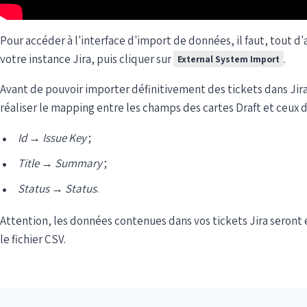
Pour accéder à l'interface d'import de données, il faut, tout d
votre instance Jira, puis cliquer sur
.
External System Import
Avant de pouvoir importer définitivement des tickets dans Jira
réaliser le mapping entre les champs des cartes Draft et ceux de
Id
→
Issue Key
;
Title
→
Summary
;
Status
→
Status
.
Attention, les données contenues dans vos tickets Jira seront
le fichier CSV.