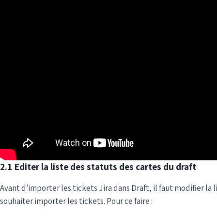
2.1 Editer la liste des statuts des cartes du draft
Avant d'importer les tickets Jira dans Draft, il faut modifier la 
souhaiter importer les tickets. Pour ce faire :