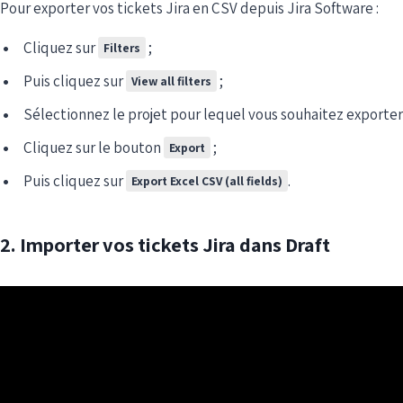
Pour exporter vos tickets Jira en CSV depuis Jira Software :
Cliquez sur
;
Filters
Puis cliquez sur
;
View all filters
Sélectionnez le projet pour lequel vous souhaitez exporter l
Cliquez sur le bouton
;
Export
Puis cliquez sur
.
Export Excel CSV (all fields)
2. Importer vos tickets Jira dans Draft