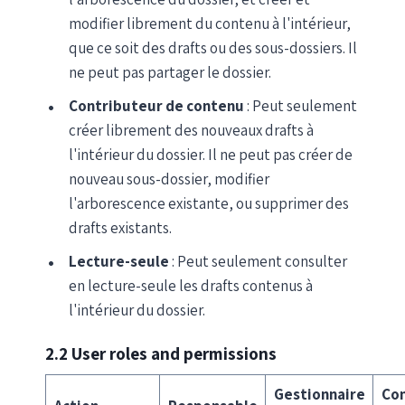
modifier librement du contenu à l'intérieur,
que ce soit des drafts ou des sous-dossiers. Il
ne peut pas partager le dossier.
Contributeur de contenu
: Peut seulement
créer librement des nouveaux drafts à
l'intérieur du dossier. Il ne peut pas créer de
nouveau sous-dossier, modifier
l'arborescence existante, ou supprimer des
drafts existants.
Lecture-seule
: Peut seulement consulter
en lecture-seule les drafts contenus à
l'intérieur du dossier.
2.2 User roles and permissions
Gestionnaire
Con