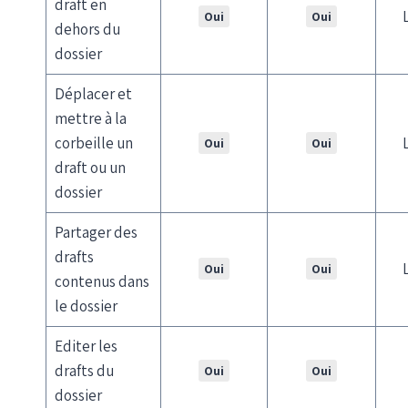
draft en
Oui
Oui
dehors du
dossier
Déplacer et
mettre à la
corbeille un
Oui
Oui
draft ou un
dossier
Partager des
drafts
Oui
Oui
contenus dans
le dossier
Editer les
drafts du
Oui
Oui
dossier